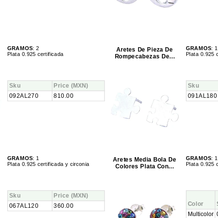
GRAMOS
: 2
GRAMOS
: 1
Aretes De Pieza De
Plata 0.925 certificada
Plata 0.925 c
Rompecabezas De...
Sku
Price
(MXN)
Sku
092AL270
810.00
091AL180
GRAMOS
: 1
GRAMOS
: 1
Aretes Media Bola De
Plata 0.925 certificada y circonia
Plata 0.925 c
Colores Plata Con...
Sku
Price
(MXN)
Color
067AL120
360.00
Multicolor