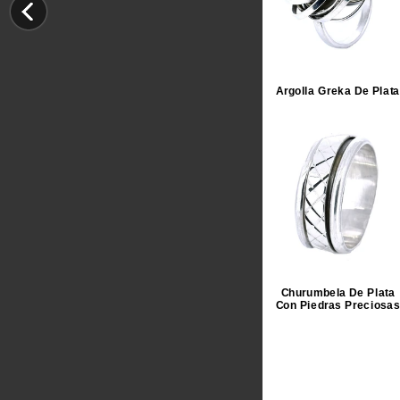
Argolla Greka De Plata
Churumbela De Plata
Con Piedras Preciosa