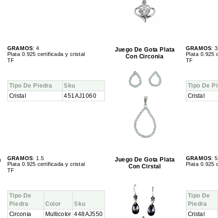
GRAMOS
: 4
GRAMOS
: 3
Juego De Gota Plata
Plata 0.925 certificada y cristal
Plata 0.925 c
Con Circonia
TF
TF
Tipo De Piedra
Sku
Tipo De P
Cristal
451AJ1060
Cristal
GRAMOS
: 1.5
GRAMOS
: 5
a
Juego De Gota Plata
Plata 0.925 certificada y cristal
Plata 0.925 c
Con Cirstal
TF
Tipo De
Tipo De
Piedra
Color
Sku
Piedra
Circonia
Multicolor
448AJ550
Cristal