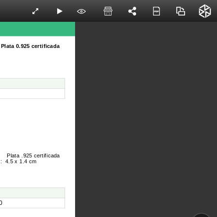
Plata 0.925 certificada
Plata .925 certificada
:
4.5 x 1.4 cm
0