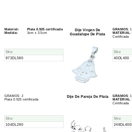
Material:
Plata 0.925 certificada
GRAMOS
: 1
Dije Virgen De
Medida:
3cm x 3.5cm
MATERIAL
:
Guadalupe De Plata
Certificada
Sku
Sku
973DL580
40DL400
GRAMOS: 2
GRAMOS
: 1
Dije De Pareja De Plata
Plata 0.925 certificada
MATERIAL
:
Certificada
Sku
Sku
104DL290
249DL400