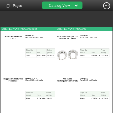
Catalog View
Pages
ARETES Y ARRACADAS 2024
ARETES Y ARRACADAS
GRAMOS
: 7
GRAMOS
: 7
Arracadas De Plata
Arracadas De Plata Con
Plata 0.925 certificada
Plata 0.925 certificada
Lisas
Grabado De Líneas
Tipo De
Price
Tipo De
Price
Metal
Sku
(MXN)
Metal
Sku
(MXN)
Plata
F14AR670
1470.00
Plata
F8AR670
1470.00
GRAMOS
: 4.5
GRAMOS
: 7
Huggies De Plata Con
Arracadas
Plata 0.925 certificada
Plata 0.925 certificada
Florecitas
Rectangulares De Plata
Tipo De
Price
Tipo De
Price
Metal
Sku
(MXN)
Metal
Sku
(MXN)
Plata
F7AR420
930.00
Plata
F6AR670
1470.00