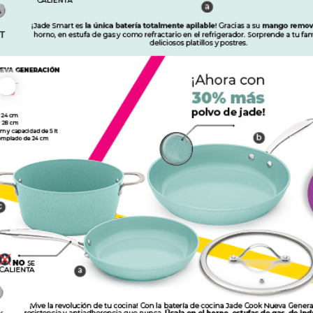
Batería de cocina Jade Cook Nueva Generación -D
00
iew Detail